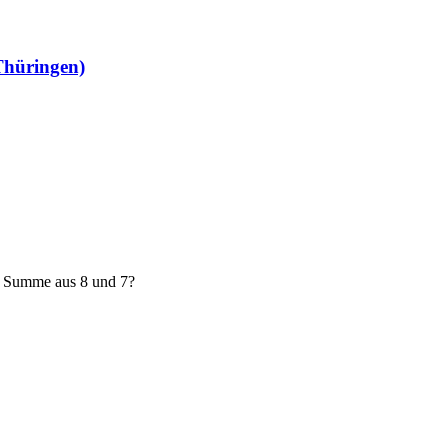
hüringen)
e Summe aus 8 und 7?