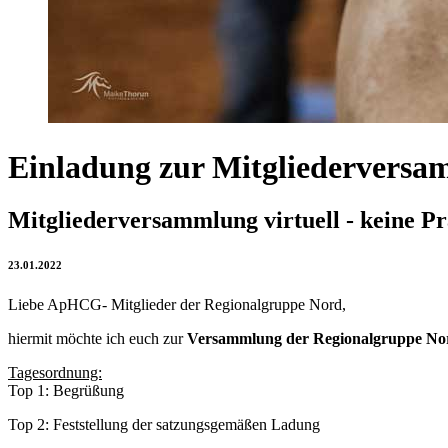
Einladung zur Mitgliedervers
Mitgliederversammlung virtuell - keine P
23.01.2022
Liebe ApHCG- Mitglieder der Regionalgruppe Nord,
hiermit möchte ich euch zur
Versammlung der Regionalgruppe No
Tagesordnung:
Top 1: Begrüßung
Top 2: Feststellung der satzungsgemäßen Ladung