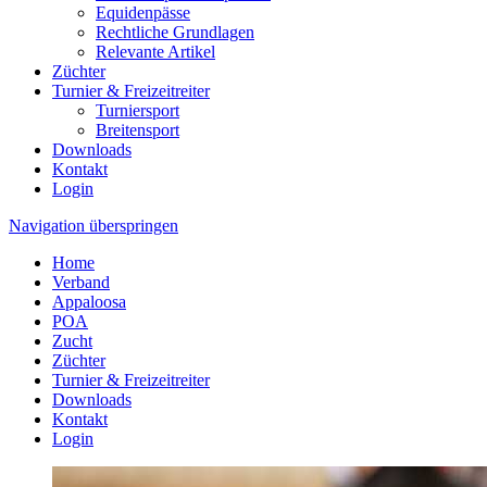
Equidenpässe
Rechtliche Grundlagen
Relevante Artikel
Züchter
Turnier & Freizeitreiter
Turniersport
Breitensport
Downloads
Kontakt
Login
Navigation überspringen
Home
Verband
Appaloosa
POA
Zucht
Züchter
Turnier & Freizeitreiter
Downloads
Kontakt
Login