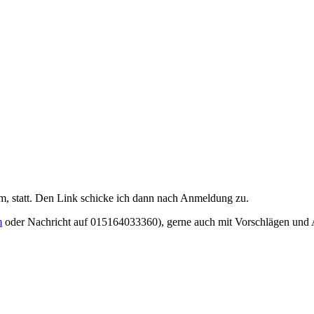
m, statt. Den Link schicke ich dann nach Anmeldung zu.
m
oder Nachricht auf 015164033360), gerne auch mit Vorschlägen und 