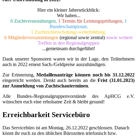
Hier ein kleiner Jahresrückblick:
Wir haben...
6 Zuchtveranstaltungen,
1 Termin für Leistungsprüfungen,
1
Bundeschampionat,
1 Zuchtrichterschulung/-weiterbildung,
6 Mitgliederversammlungen
(regional sowie zentral)
sowie weitere
Treffen in den Regionalgruppen
...gemeinsam durchgeführt!
Dank unserer Sponsoren waren wir in der Lage, den Teilnehmern
auch in 2022 erneut Sach-/Geldpreise auszuhändigen.
Zur Erinnerung,
Medaillenanträge können noch bis 31.12.2022
eingereicht werden. Denkt auch bereits an die
Frist (31.01.2023)
zur Anmeldung von Zuchtschauterminen
.
Alle Bundes-/Regionalgruppenvorstände des ApHCG e.V.
wünschen euch eine erholsame Zeit & bleibt gesund!
Erreichbarkeit Servicebüro
Das Servicebüro ist am Montag, 26.12.2022 geschlossen. Danach
könnt ihr euch zu den üblichen Bürozeiten telefonisch bzw.