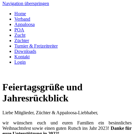
Navigation überspringen
Home
Verband
Appaloosa
POA
Zucht
Züchter
Turnier & Freizeitreiter
Downloads
Kontakt
Login
Feiertagsgrüße und
Jahresrückblick
Liebe Mitglieder, Züchter & Appaloosa-Liebhaber,
wir wünschen euch und euren Familien ein besinnliches
Weihnachtsfest sowie einen guten Rutsch ins Jahr 2023!
Danke für
eure Unterstützung in 2022!