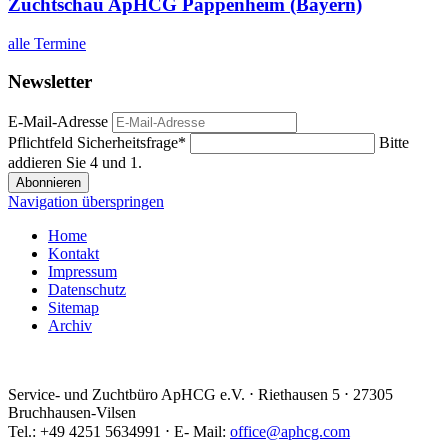
Zuchtschau ApHCG Pappenheim (Bayern)
alle Termine
Newsletter
E-Mail-Adresse
Pflichtfeld
Sicherheitsfrage
*
Bitte
addieren Sie 4 und 1.
Abonnieren
Navigation überspringen
Home
Kontakt
Impressum
Datenschutz
Sitemap
Archiv
Service- und Zuchtbüro ApHCG e.V. ⋅ Riethausen 5 ⋅ 27305
Bruchhausen-Vilsen
Tel.: +49 4251 5634991 ⋅ E- Mail:
office@aphcg.com