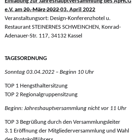
Einladung zur Jahreshauptversammlung des ApHCG
e.V. am
20. März 2022
03. April 2022
Veranstaltungsort: Design-Konferenzhotel u.
Restaurant STEINERNES SCHWEINCHEN, Konrad-
Adenauer-Str. 117, 34132 Kassel
TAGESORDNUNG
Sonntag 03.04.2022 – Beginn 10 Uhr
TOP 1 Hengsthaltersitzung
TOP 2 Regionalgruppensitzung
Beginn: Jahreshauptversammlung nicht vor 11 Uhr
TOP 3 Begrüßung durch den Versammlungsleiter
3.1 Eröﬀnung der Mitgliederversammlung und Wahl
des Protokollführers