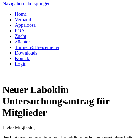
Navigation überspringen
Home
Verband
Appaloosa
POA
Zucht
Züchter
Turnier & Freizeitreiter
Downloads
Kontakt
Login
Neuer Laboklin
Untersuchungsantrag für
Mitglieder
Liebe Mitglieder,
der Untersuchungsantrag von Laboklin wurde angepasst, dass heißt