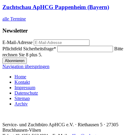
Zuchtschau ApHCG Pappenheim (Bayern)
alle Termine
Newsletter
E-Mail-Adresse
Pflichtfeld
Sicherheitsfrage
*
Bitte
rechnen Sie 8 plus 5.
Abonnieren
Navigation überspringen
Home
Kontakt
Impressum
Datenschutz
Sitemap
Archiv
Service- und Zuchtbüro ApHCG e.V. ⋅ Riethausen 5 ⋅ 27305
Bruchhausen-Vilsen