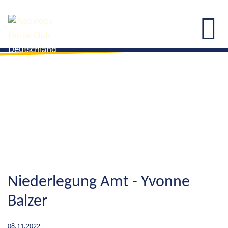
Niederlegung Amt - Yvonne
Balzer
08.11.2022