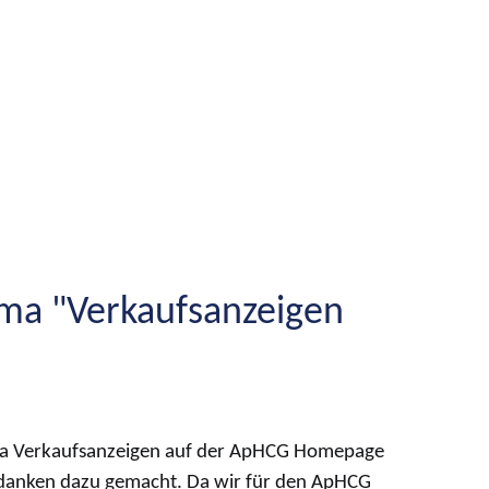
ma "Verkaufsanzeigen
ema Verkaufsanzeigen auf der ApHCG Homepage
Gedanken dazu gemacht. Da wir für den ApHCG