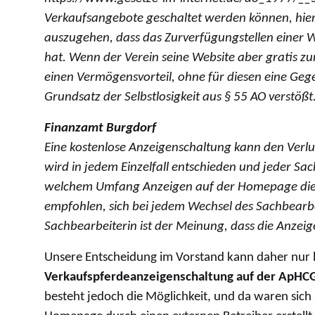
Verkaufsangebote geschaltet werden können, hier
auszugehen, dass das Zurverfügungstellen einer
hat. Wenn der Verein seine Website aber gratis zur
einen Vermögensvorteil, ohne für diesen eine Geg
Grundsatz der Selbstlosigkeit aus § 55 AO verstößt
Finanzamt Burgdorf
Eine kostenlose Anzeigenschaltung kann den Verlus
wird in jedem Einzelfall entschieden und jeder Sac
welchem Umfang Anzeigen auf der Homepage die 
empfohlen, sich bei jedem Wechsel des Sachbearbe
Sachbearbeiterin ist der Meinung, dass die Anzei
Unsere Entscheidung im Vorstand kann daher nur 
Verkaufspferdeanzeigenschaltung auf der ApHCG
besteht jedoch die Möglichkeit, und da waren sich a