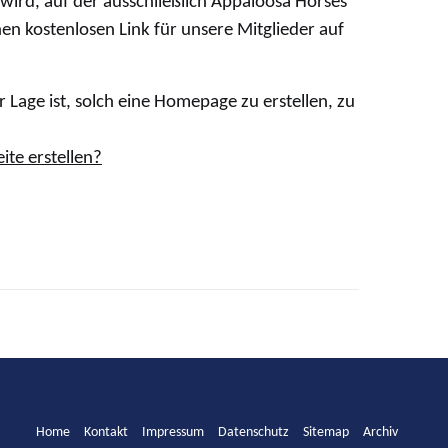
wird, auf der ausschließlich Appaloosa Horses
en kostenlosen Link für unsere Mitglieder auf
 Lage ist, solch eine Homepage zu erstellen, zu
te erstellen?
Home
Kontakt
Impressum
Datenschutz
Sitemap
Archiv