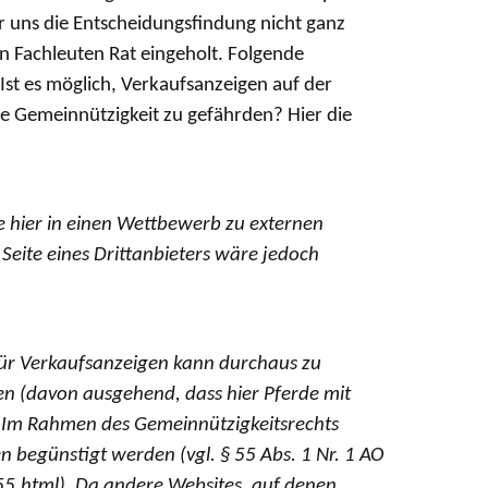
r uns die Entscheidungsfindung nicht ganz
 Fachleuten Rat eingeholt. Folgende
st es möglich, Verkaufsanzeigen auf der
e Gemeinnützigkeit zu gefährden? Hier die
e hier in einen Wettbewerb zu externen
 Seite eines Drittanbieters wäre jedoch
für Verkaufsanzeigen kann durchaus zu
n (davon ausgehend, dass hier Pferde mit
. Im Rahmen des Gemeinnützigkeitsrechts
 begünstigt werden (vgl. § 55 Abs. 1 Nr. 1 AO
5.html). Da andere Websites, auf denen