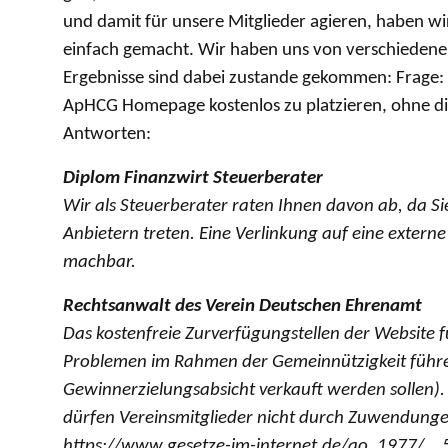
und damit für unsere Mitglieder agieren, haben wi
einfach gemacht. Wir haben uns von verschiedenen
Ergebnisse sind dabei zustande gekommen: Frage: I
ApHCG Homepage kostenlos zu platzieren, ohne di
Antworten:
Diplom Finanzwirt Steuerberater
Wir als Steuerberater raten Ihnen davon ab, da Si
Anbietern treten. Eine Verlinkung auf eine externe
machbar.
Rechtsanwalt des Verein Deutschen Ehrenamt
Das kostenfreie Zurverfügungstellen der Website 
Problemen im Rahmen der Gemeinnützigkeit führe
Gewinnerzielungsabsicht verkauft werden sollen)
dürfen Vereinsmitglieder nicht durch Zuwendungen
https://www.gesetze-im-internet.de/ao_1977/__5