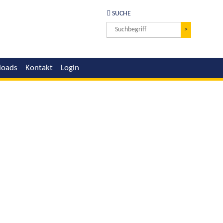
SUCHE
>
loads
Kontakt
Login