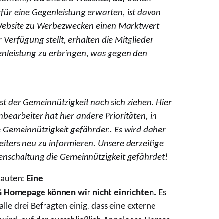
für eine Gegenleistung erwarten, ist davon
 Website zu Werbezwecken einen Marktwert
 Verfügung stellt, erhalten die Mitglieder
enleistung zu erbringen, was gegen den
.
t der Gemeinnützigkeit nach sich ziehen. Hier
hbearbeiter hat hier andere Prioritäten, in
Gemeinnützigkeit gefährden. Es wird daher
iters neu zu informieren. Unsere derzeitige
genschaltung die Gemeinnützigkeit gefährdet!
lauten:
Eine
 Homepage können wir nicht einrichten.
Es
lle drei Befragten einig, dass eine externe