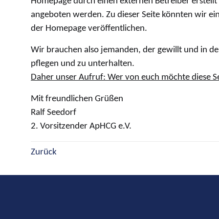
Homepage durch einen externen Betreiber erstellt 
angeboten werden. Zu dieser Seite könnten wir ein
der Homepage veröffentlichen.
Wir brauchen also jemanden, der gewillt und in der
pflegen und zu unterhalten.
Daher unser Aufruf: Wer von euch möchte diese Sei
Mit freundlichen Grüßen
Ralf Seedorf
2. Vorsitzender ApHCG e.V.
Zurück