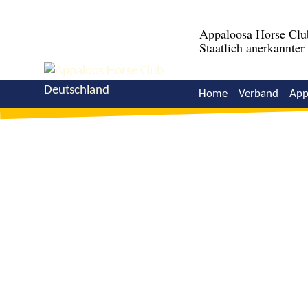
Appaloosa Horse Clu
Staatlich anerkannte
Home
Verband
App