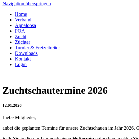
Navigation überspringen
Home
Verband
Appaloosa
POA
Zucht
Züchter
Turnier & Freizeitreiter
Downloads
Kontakt
Login
Zuchtschautermine 2026
12.01.2026
Liebe Mitglieder,
anbei die geplanten Termine für unsere Zuchtschauen im Jahr 2026. Ge
Falls Sie in diesem Jahr noch einen
Hoftermin
wünschen, melden Sie 