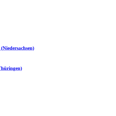
Niedersachsen)
hüringen)