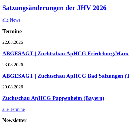
Satzungsänderungen der JHV 2026
alle News
Termine
22.08.2026
ABGESAGT | Zuchtschau ApHCG Friedeburg/Marx (
23.08.2026
ABGESAGT | Zuchtschau ApHCG Bad Salzungen (T
29.08.2026
Zuchtschau ApHCG Pappenheim (Bayern)
alle Termine
Newsletter