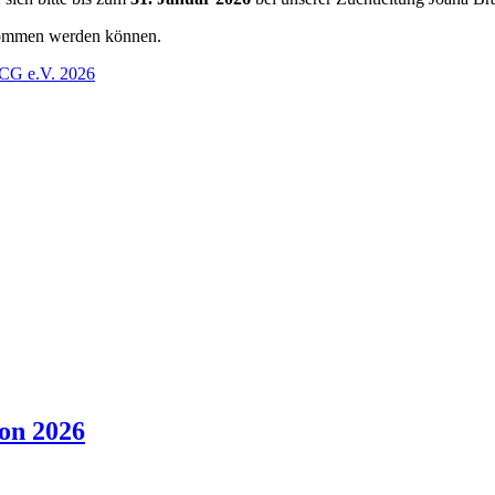
enommen werden können.
CG e.V. 2026
son 2026