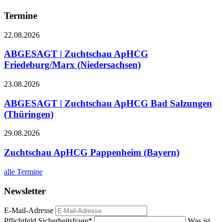
Termine
22.08.2026
ABGESAGT | Zuchtschau ApHCG
Friedeburg/Marx (Niedersachsen)
23.08.2026
ABGESAGT | Zuchtschau ApHCG Bad Salzungen
(Thüringen)
29.08.2026
Zuchtschau ApHCG Pappenheim (Bayern)
alle Termine
Newsletter
E-Mail-Adresse
Pflichtfeld
Sicherheitsfrage
*
Was ist