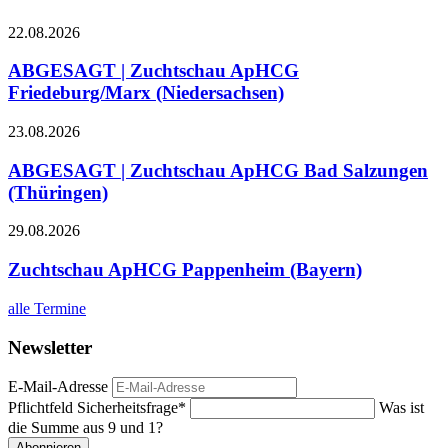
22.08.2026
ABGESAGT | Zuchtschau ApHCG
Friedeburg/Marx (Niedersachsen)
23.08.2026
ABGESAGT | Zuchtschau ApHCG Bad Salzungen
(Thüringen)
29.08.2026
Zuchtschau ApHCG Pappenheim (Bayern)
alle Termine
Newsletter
E-Mail-Adresse
Pflichtfeld
Sicherheitsfrage
*
Was ist
die Summe aus 9 und 1?
Abonnieren