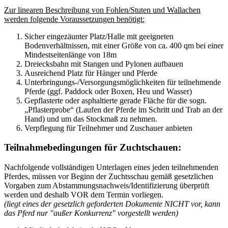
Zur linearen Beschreibung von Fohlen/Stuten und Wallachen
werden folgende Voraussetzungen benötigt:
Sicher eingezäunter Platz/Halle mit geeigneten
Bodenverhältnissen, mit einer Größe von ca. 400 qm bei einer
Mindestseitenlänge von 18m
Dreiecksbahn mit Stangen und Pylonen aufbauen
Ausreichend Platz für Hänger und Pferde
Unterbringungs-/Versorgungsmöglichkeiten für teilnehmende
Pferde (ggf. Paddock oder Boxen, Heu und Wasser)
Gepflasterte oder asphaltierte gerade Fläche für die sogn.
„Pflasterprobe“ (Laufen der Pferde im Schritt und Trab an der
Hand) und um das Stockmaß zu nehmen.
Verpflegung für Teilnehmer und Zuschauer anbieten
Teilnahmebedingungen für Zuchtschauen:
Nachfolgende vollständigen Unterlagen eines jeden teilnehmenden
Pferdes, müssen vor Beginn der Zuchtsschau gemäß gesetzlichen
Vorgaben zum Abstammungsnachweis/Identifizierung überprüft
werden und deshalb VOR dem Termin vorliegen.
(liegt eines der gesetzlich geforderten Dokumente NICHT vor, kann
das Pferd nur "außer Konkurrenz" vorgestellt werden)