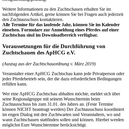
Weitere Informationen zu den Zuchtschauen erhalten Sie im
nachfolgenden Artikel, gerne können Sie bei Fragen auch jederzeit
den Zuchtausschuss kontaktieren.
Alle Termine für das laufende Jahr, können Sie im Kalender
einsehen. Formulare zur Anmeldung eines Pferdes auf einer
Zuchtschau sind im Downloadbereich verfügbar.
Voraussetzungen für die Durchführung von
Zuchtschauen des ApHCG e.V.
(Auszug aus der Zuchtschauordnung v. März 2019)
Veranstalter einer ApHCG Zuchtschau kann jede Privatperson oder
jeder Pferdebetrieb sein, der die dazu erforderlichen Bedingungen
erfüllen kann.
Wer eine ApHCG Zuchtschau abhalten möchte, meldet sich über
seine Regionalgruppe mit seinem Wunschtermin beim
Zuchtausschuss bis zum 31.01. des Jahres an. (Feste Termine
können NICHT beantragt werden) Der Zuchtausschuss koordiniert
im engen Dialog mit den Zuchtwarten und Veranstaltern, wo und
wann Zuchtschauen stattfinden sollen und können. Hierbei werden
möglichst Eure Wunschtermine berücksichtigt.