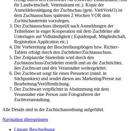
für Landwirtschaft, Veterinäramt etc.). Kopie der
Anmeldebestätigung der Zuchtschau (gem. ViehVerkO) ist
dem Zuchtausschuss spätesten 2 Wochen VOR dem
Zuchtschautermin vorzulegen.
Der Zuchtausschuss überprüft nach Anmeldungen der
Teilnehmer in enger Kooperation mit dem Zuchtleiter alle
Unterlagen auf Vollständigkeit ( Equidenpaß, Mitgliedschaft,
Registration Application etc.)
Die Vorbereitung der Beschreibungsbögen bzw. Richter-
Tablets erfolgt durch den Zuchtleiter/Zuchtausschuss.
Der Zeitplan/die Starterliste wird durch den
Zuchtausschuss/Zuchtleiter erstellt und an die Zuchtrichter,
den Zuchtwart und den Veranstalter weitergeleitet.
Der Zuchtwart sorgt für einen Pressetext (mind. in
Stichpunkten) und sendet diesen ans Marketing/Presse zur
Bearbeitung/Veröffentlichung.
Der Zuchtwart verpflichtet in Abstimmung mit dem
Veranstalter eine Person zum Fotografieren der
Zuchtveranstaltung.
Alle Details sind in der Zuchtschauordnung aufgeführt.
Navigation überspringen
Lineare Beschreibung