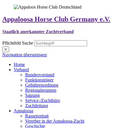
Appaloosa Horse Club Germany e.V.
Staatlich anerkannter Zuchtverband
Pflichtfeld
Suche
>
Navigation überspringen
Home
Verband
Bundesvorstand
Funktionsträger
Gebührenordnung
Regionalgruppen
Satzung
Service-/Zuchtbüro
Zuchtleitung
Appaloosa
Rasseportrait
Vererber in der Appaloosa-Zucht
Geschichte