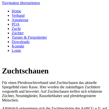
Navigation überspringen
Home
Verband
Appaloosa
POA
Zucht
Züchter
Turnier & Freizeitreiter
Downloads
Kontakt
Login
Zuchtschauen
Für einen Pferdezuchtverband sind Zuchtschauen das aktuelle
Spiegelbild einer Rasse. Hier werden die zukünftigen Zuchttiere
vorgestellt und bewertet. Auf Zuchtschauen treffen sich erfahrene
Züchter, Neumitglieder, Rasseliebhaber und pferdebegeisterte
Menschen.
Alljährlich präsentieren sich die Zuchtprodukte des ApHCG e.V. auf