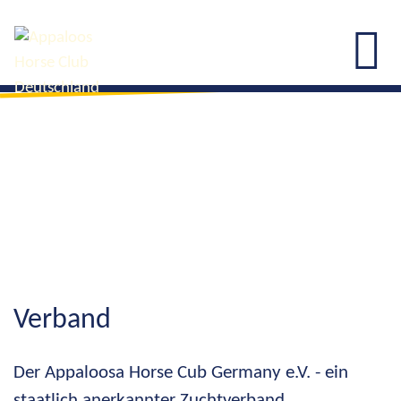
Verband
Der Appaloosa Horse Cub Germany e.V. - ein
staatlich anerkannter Zuchtverband