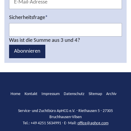
Sicherheitsfrage
*
Was ist die Summe aus 3 und 4?
Abonnieren
Home
Kontakt
Impressum
Datenschutz
Sitemap
Archiv
Service- und Zuchtbüro ApHCG e.V. ⋅ Riethausen 5 ⋅ 27305
Bruchhausen-Vilsen
Tel.: +49 4251 5634991 ⋅ E- Mail:
office@aphcg.com