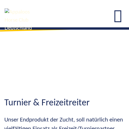
Turnier & Freizeitreiter
Unser Endprodukt der Zucht, soll natürlich einen
vielfältigen Einsatz als Freizeit/Turnierpartner