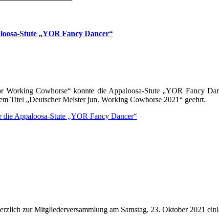
aloosa-Stute „YOR Fancy Dancer“
ior Working Cowhorse“ konnte die Appaloosa-Stute „YOR Fancy Danc
 dem Titel „Deutscher Meister jun. Working Cowhorse 2021“ geehrt.
r die Appaloosa-Stute „YOR Fancy Dancer“
herzlich zur Mitgliederversammlung am Samstag, 23. Oktober 2021 einl