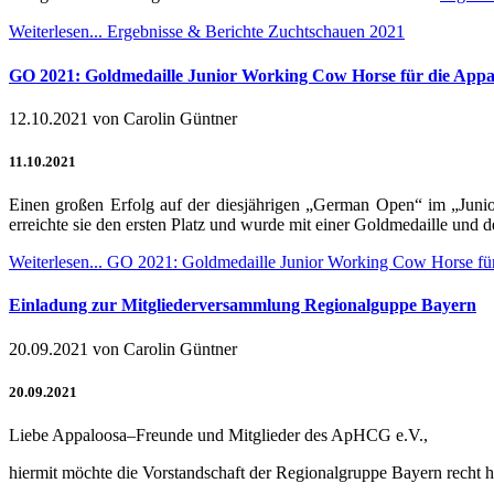
Weiterlesen...
Ergebnisse & Berichte Zuchtschauen 2021
GO 2021: Goldmedaille Junior Working Cow Horse für die App
12.10.2021
von Carolin Güntner
11.10.2021
Einen großen Erfolg auf der diesjährigen „German Open“ im „Jun
erreichte sie den ersten Platz und wurde mit einer Goldmedaille und
Weiterlesen...
GO 2021: Goldmedaille Junior Working Cow Horse fü
Einladung zur Mitgliederversammlung Regionalguppe Bayern
20.09.2021
von Carolin Güntner
20.09.2021
Liebe Appaloosa–Freunde und Mitglieder des ApHCG e.V.,
hiermit möchte die Vorstandschaft der Regionalgruppe Bayern recht 