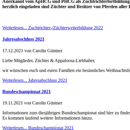
Anerkannt vom ApHCG und PHCG als Zuchtrichterfortbildung f
herzlich eingeladen sind Züchter und Besitzer von Pferden alle
Weiterlesen...
Zuchtrichter-/Züchterweiterbildung 2022
Jahresabschluss 2021
17.12.2021
von Carolin Güntner
Liebe Mitglieder, Züchter & Appaloosa-Liebhaber,
wir wünschen euch und euren Familien ein besinnliches Weihnachtsfe
Weiterlesen...
Jahresabschluss 2021
Bundeschampionat 2021
19.11.2021
von Carolin Güntner
Informationen zum diesjährigen Bundeschampionat sind hier zu finde
Es kommen laufend weitere Informationen hinzu.
Weiterlesen...
Bundeschampionat 2021