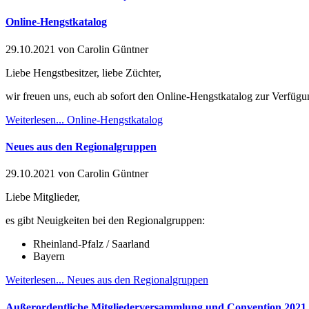
Online-Hengstkatalog
29.10.2021
von Carolin Güntner
Liebe Hengstbesitzer, liebe Züchter,
wir freuen uns, euch ab sofort den Online-Hengstkatalog zur Verfügun
Weiterlesen...
Online-Hengstkatalog
Neues aus den Regionalgruppen
29.10.2021
von Carolin Güntner
Liebe Mitglieder,
es gibt Neuigkeiten bei den Regionalgruppen:
Rheinland-Pfalz / Saarland
Bayern
Weiterlesen...
Neues aus den Regionalgruppen
Außerordentliche Mitgliederversammlung und Convention 2021