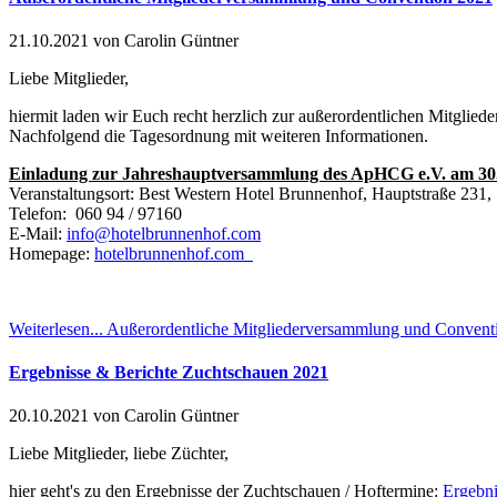
21.10.2021
von Carolin Güntner
Liebe Mitglieder,
hiermit laden wir Euch recht herzlich zur außerordentlichen Mitgli
Nachfolgend die Tagesordnung mit weiteren Informationen.
Einladung zur Jahreshauptversammlung des ApHCG e.V. am 30
Veranstaltungsort: Best Western Hotel Brunnenhof, Hauptstraße 231
Telefon: 060 94 / 97160
E-Mail:
info@hotelbrunnenhof.com
Homepage:
hotelbrunnenhof.com
Weiterlesen...
Außerordentliche Mitgliederversammlung und Convent
Ergebnisse & Berichte Zuchtschauen 2021
20.10.2021
von Carolin Güntner
Liebe Mitglieder, liebe Züchter,
hier geht's zu den Ergebnisse der Zuchtschauen / Hoftermine:
Ergebn